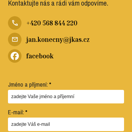
Kontaktujte nás a rádi vám odpovíme.
+420 568 844 220
jan.konecny@jkas.cz
facebook
Jméno a příjmení:
*
E-mail:
*