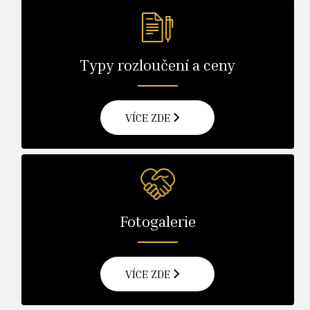
Typy rozloučení a ceny
VÍCE ZDE
Fotogalerie
VÍCE ZDE