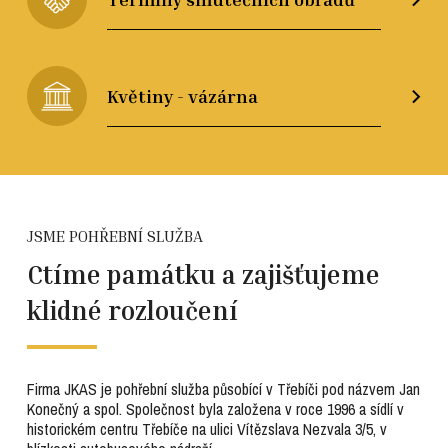
Květiny - vázárna
JSME POHŘEBNÍ SLUŽBA
Ctíme památku a zajišťujeme
klidné rozloučení
Firma JKAS je pohřební služba působící v Třebíči pod názvem Jan
Konečný a spol. Společnost byla založena v roce 1996 a sídlí v
historickém centru Třebíče na ulici Vítězslava Nezvala 3/5, v