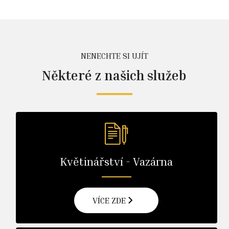
NENECHTE SI UJÍT
Některé z našich služeb
Květinářství - Vazárna
VÍCE ZDE